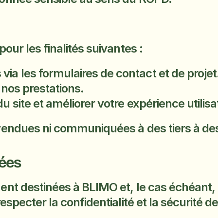
our les finalités suivantes :
a les formulaires de contact et de projet
e nos prestations.
u site et améliorer votre expérience utilisa
vendues ni communiquées à des tiers à de
ées
t destinées à BLIMO et, le cas échéant, à
especter la confidentialité et la sécurité 