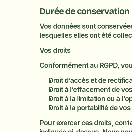
Durée de conservation
Vos données sont conservées p
lesquelles elles ont été coll
Vos droits
Conformément au RGPD, vous 
Droit d’accès et de rectifi
Droit à l’effacement de vos 
Droit à la limitation ou à l’
Droit à la portabilité de vo
Pour exercer ces droits, conta
indiquée ci-dessus. Nous no