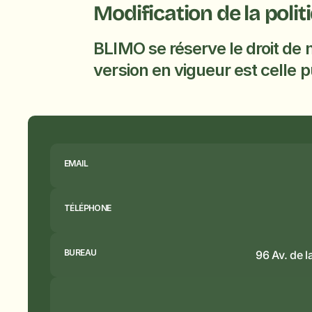
Modification de la polit
BLIMO se réserve le droit de m
version en vigueur est celle pu
EMAIL
TÉLÉPHONE
BUREAU
96 Av. de 