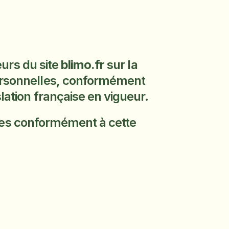
urs du site 
blimo.fr
 sur la 
ersonnelles, conformément 
lation française en vigueur.
nnées conformément à cette 