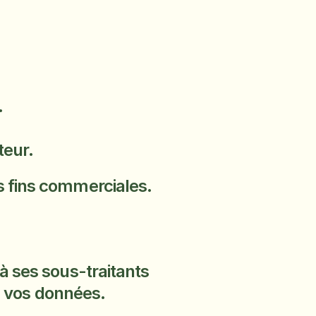
.
teur.
s fins commerciales.
 ses sous-traitants 
de vos données.