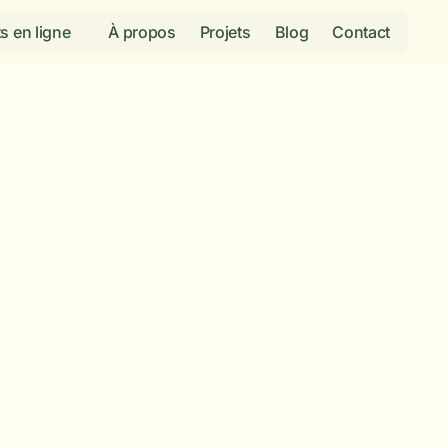
s en ligne
À propos
Projets
Blog
Contact
de co