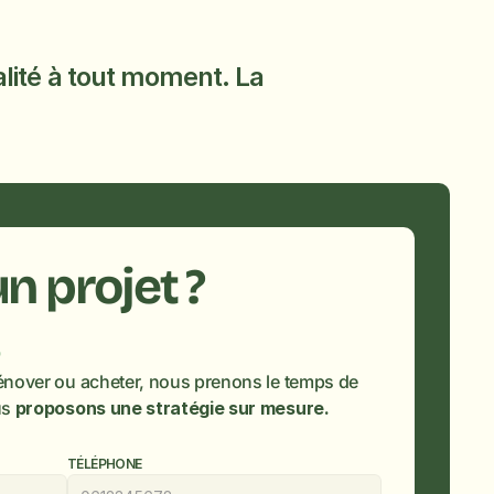
alité à tout moment. La 
Vous avez un projet ? 
énover ou acheter, nous prenons le temps de 
s 
proposons une stratégie sur mesure.
TÉLÉPHONE