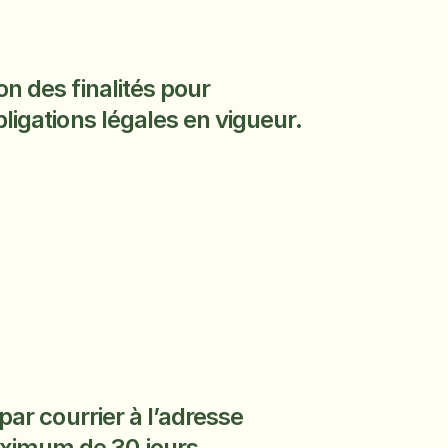
 des finalités pour 
ligations légales en vigueur.
ar courrier à l’adresse 
aximum de 30 jours.