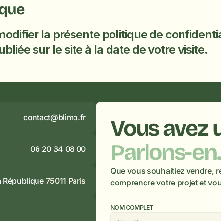
ique
odifier la présente politique de confidenti
bliée sur le site à la date de votre visite.
contact@blimo.fr
Parlons-en.
06 20 34 08 00
Que vous souhaitiez vendre, r
la République
 75011 Paris
comprendre votre projet et vou
NOM COMPLET