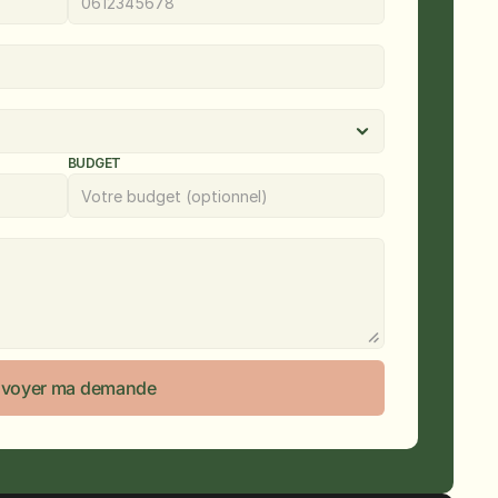
BUDGET
voyer ma demande