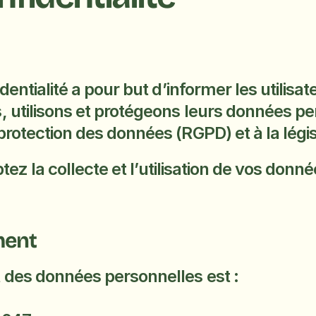
entialité a pour but d’informer les utilisate
, utilisons et protégeons leurs données p
rotection des données (RGPD) et à la légis
eptez la collecte et l’utilisation de vos do
ment
 des données personnelles est :