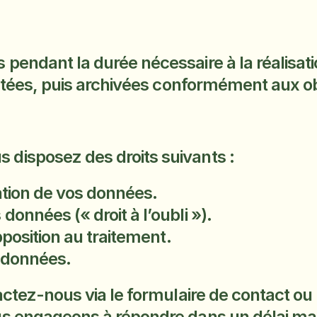
endant la durée nécessaire à la réalisation
ectées, puis archivées conformément aux ob
disposez des droits suivants :
cation de vos données.
données (« droit à l’oubli »).
opposition au traitement.
s données.
ctez-nous via le formulaire de contact ou p
us engageons à répondre dans un délai m