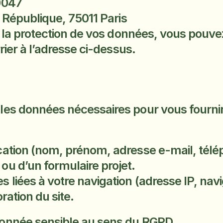
0047
a République, 75011 Paris
à la protection de vos données, vous pouvez
rier à l’adresse ci-dessus.
es données nécessaires pour vous fournir 
ication (nom, prénom, adresse e-mail, télé
ou d’un formulaire projet.
 liées à votre navigation (adresse IP, navi
oration du site.
onnée sensible au sens du RGPD.