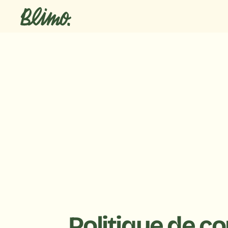
 Poli
Politique de co