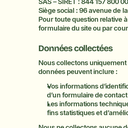
SAS – SIRET : 844 157 800 0
Siège social : 96 avenue de l
Pour toute question relative 
formulaire du site ou par cour
Données collectées
Nous collectons uniquement l
données peuvent inclure :
Vos informations d’identif
d’un formulaire de contact 
Les informations techniques
fins statistiques et d’améli
Nous ne collectons aucune d