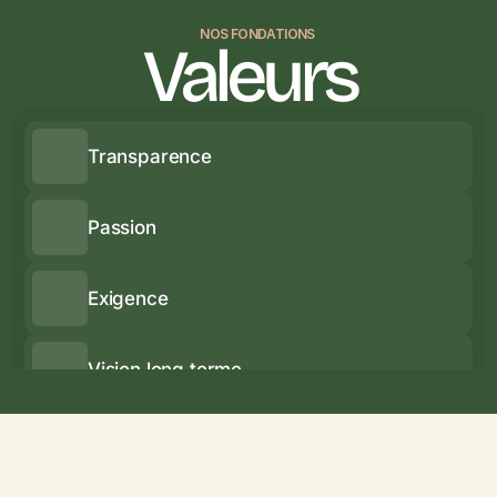
NOS FONDATIONS
Valeurs
Transparence
Passion
Exigence
Vision long terme
Accompagnement humain