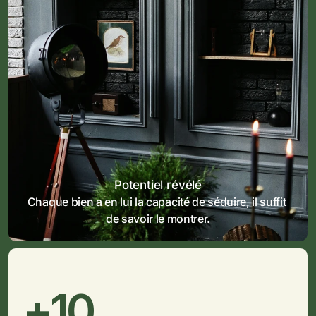
Potentiel révélé
Chaque bien a en lui la capacité de séduire, il suffit 
de savoir le montrer.
+10