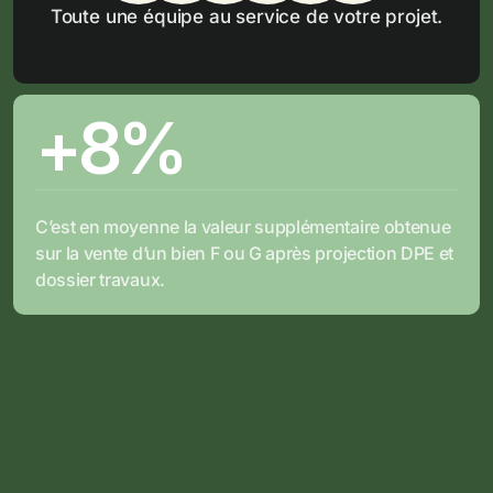
Toute une équipe au service de votre projet.
+8%
C’est en moyenne la valeur supplémentaire obtenue 
sur la vente d’un bien F ou G après projection DPE et 
dossier travaux.