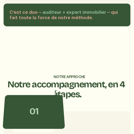
C’est ce duo
– 
auditeur + expert immobilier 
– qui 
fait toute la force de notre méthode.
NOTRE APPROCHE
Notre accompagnement, en 4 
étapes.
01