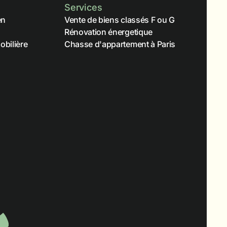
Services
en
Vente de biens classés F ou G
Rénovation énergetique
obilière
Chasse d'appartement à Paris