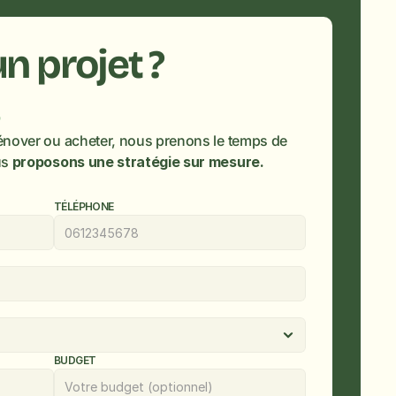
Vous avez un projet ? 
énover ou acheter, nous prenons le temps de 
s 
proposons une stratégie sur mesure.
TÉLÉPHONE
BUDGET