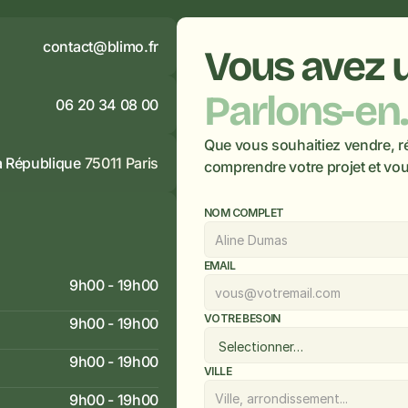
contact@blimo.fr
Parlons-en.
06 20 34 08 00
Que vous souhaitiez vendre, r
la République
 75011 Paris
comprendre votre projet et vou
NOM COMPLET
EMAIL
9h00 - 19h00
VOTRE BESOIN
9h00 - 19h00
9h00 - 19h00
VILLE
9h00 - 19h00