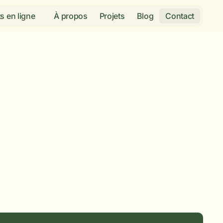
s en ligne
À propos
Projets
Blog
Contact
nous -